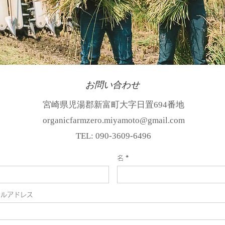
お問い合わせ
宮崎県児湯郡新富町大字日置694番地
organicfarmzero.miyamoto@gmail.com
TEL: 090-3609-6496
名
ールアドレス